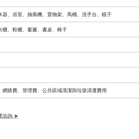
水器、浴室、抽風機、置物架、馬桶、洗手台、鏡子
衣櫃、鞋櫃、窗簾、書桌、椅子
、網路費、管理費、公共區域清潔與垃圾清運費用
電洽詢 ➤