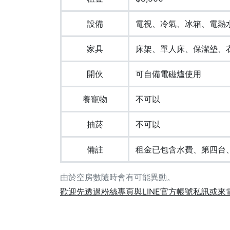
設備
電視、冷氣、冰箱、電熱
家具
床架、單人床、保潔墊、
開伙
可自備電磁爐使用
養寵物
不可以
抽菸
不可以
備註
租金已包含水費、第四台
由於空房數隨時會有可能異動。
歡迎先透過粉絲專頁與LINE官方帳號私訊或來