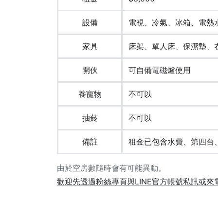
設備
電視、冷氣、冰箱、電熱
家具
床架、單人床、保潔墊、
開伙
可自備電磁爐使用
養寵物
不可以
抽菸
不可以
備註
租金已包含水費、第四台
由於空房數隨時會有可能異動。
歡迎先透過粉絲專頁與LINE官方帳號私訊或來