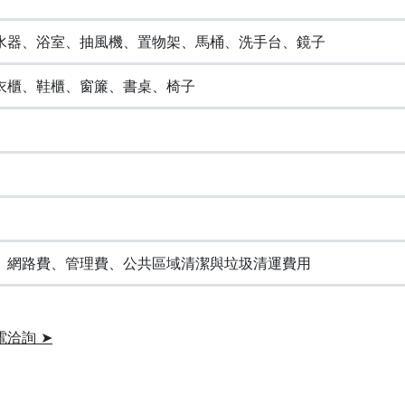
水器、浴室、抽風機、置物架、馬桶、洗手台、鏡子
衣櫃、鞋櫃、窗簾、書桌、椅子
、網路費、管理費、公共區域清潔與垃圾清運費用
電洽詢 ➤