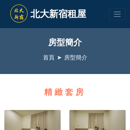
北大新宿租屋
房型簡介
首頁
房型簡介
精緻套房