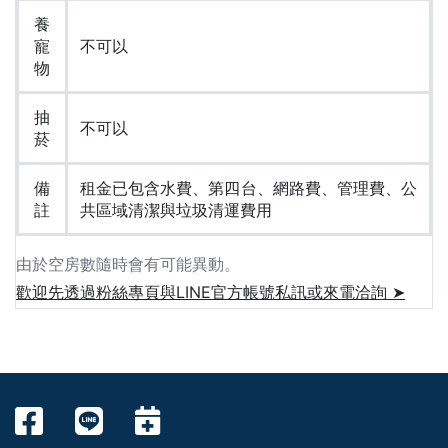
養
寵
不可以
物
抽
不可以
菸
備
租金已包含水費、第四台、網路費、管理費、公
註
共區域清潔與垃圾清運費用
由於空房數隨時會有可能異動。
歡迎先透過粉絲專頁與LINE官方帳號私訊或來電洽詢 ➤