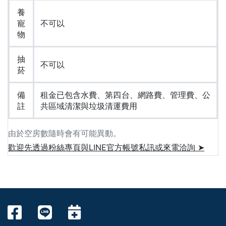
養
寵
不可以
物
抽
不可以
菸
備
租金已包含水費、第四台、網路費、管理費、公
註
共區域清潔與垃圾清運費用
由於空房數隨時會有可能異動。
歡迎先透過粉絲專頁與LINE官方帳號私訊或來電洽詢 ➤