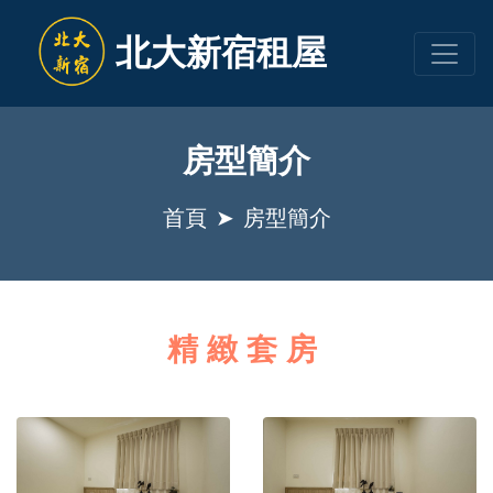
北大新宿租屋
房型簡介
首頁
房型簡介
精緻套房