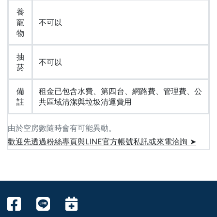
養
寵
不可以
物
抽
不可以
菸
備
租金已包含水費、第四台、網路費、管理費、公
註
共區域清潔與垃圾清運費用
由於空房數隨時會有可能異動。
歡迎先透過粉絲專頁與LINE官方帳號私訊或來電洽詢 ➤