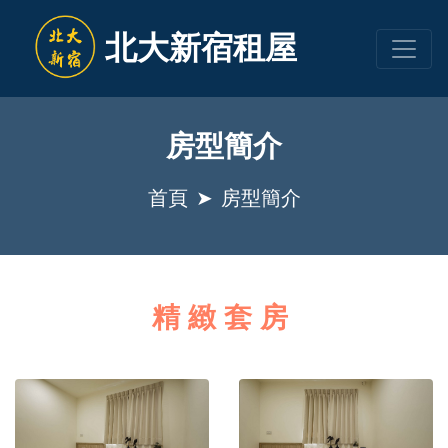
北大新宿租屋
房型簡介
首頁
房型簡介
精緻套房