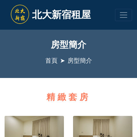
北大新宿租屋
房型簡介
首頁
房型簡介
精緻套房