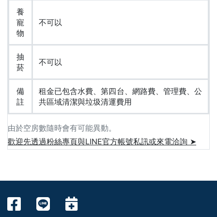
養
寵
不可以
物
抽
不可以
菸
備
租金已包含水費、第四台、網路費、管理費、公
註
共區域清潔與垃圾清運費用
由於空房數隨時會有可能異動。
歡迎先透過粉絲專頁與LINE官方帳號私訊或來電洽詢 ➤