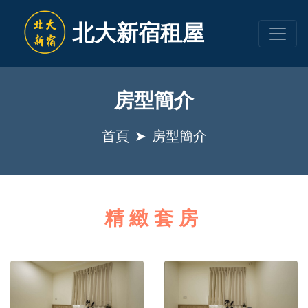
北大新宿租屋
房型簡介
首頁
房型簡介
精緻套房