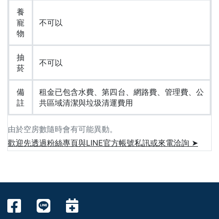
養
寵
不可以
物
抽
不可以
菸
備
租金已包含水費、第四台、網路費、管理費、公
註
共區域清潔與垃圾清運費用
由於空房數隨時會有可能異動。
歡迎先透過粉絲專頁與LINE官方帳號私訊或來電洽詢 ➤