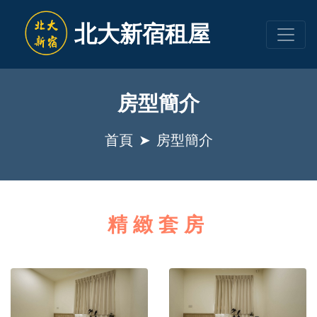
北大新宿租屋
房型簡介
首頁
房型簡介
精緻套房