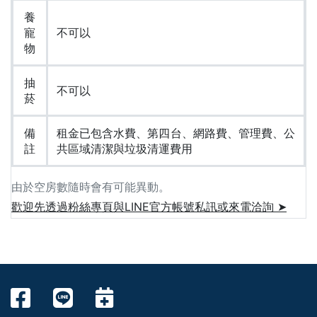
養
寵
不可以
物
抽
不可以
菸
備
租金已包含水費、第四台、網路費、管理費、公
註
共區域清潔與垃圾清運費用
由於空房數隨時會有可能異動。
歡迎先透過粉絲專頁與LINE官方帳號私訊或來電洽詢 ➤