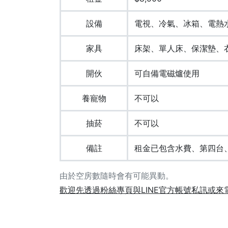
設備
電視、冷氣、冰箱、電熱
家具
床架、單人床、保潔墊、
開伙
可自備電磁爐使用
養寵物
不可以
抽菸
不可以
備註
租金已包含水費、第四台
由於空房數隨時會有可能異動。
歡迎先透過粉絲專頁與LINE官方帳號私訊或來