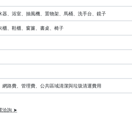
水器、浴室、抽風機、置物架、馬桶、洗手台、鏡子
衣櫃、鞋櫃、窗簾、書桌、椅子
、網路費、管理費、公共區域清潔與垃圾清運費用
電洽詢 ➤