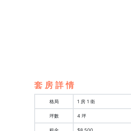
套房詳情
格局
1 房 1 衛
坪數
4 坪
租金
$8,500